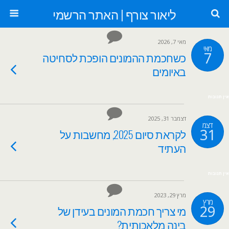
ליאור צורף | האתר הרשמי
מאי 7, 2026
מאי
7
כשחכמת ההמונים הופכת לסחיטה
באיומים
אין תגובות
דצמבר 31, 2025
דצמ
31
לקראת סיום 2025, מחשבות על
העתיד
אין תגובות
מרץ 29, 2023
מרץ
29
מי צריך חכמת המונים בעידן של
בינה מלאכותית?