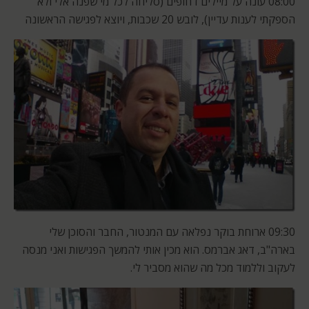
08:00 עונה על מיילים דחופים (סליחה לכל מי שפנה אלי ולא
הספקתי לענות עדיין), לובש 20 שכבות, ויוצא לפגישה הראשונה
09:30 ארוחת בוקר נפלאה עם המנטור, החבר והסוכן שלי
בארה"ב, דאג אברמס. הוא מכין אותי להמשך הפגישות ואני מנסה
לעקוב וללמוד מכל מה שהוא מסביר לי.