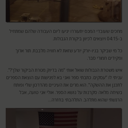
מחכים שעובדי המכס יתעוררו יגיעו ליום העבודה שלהם שמתחיל
ב-04:15 ויוצאים לכיוון ביקורת הגבולות.
כל מי שביקר בניו-יורק יודע שזאת לא חוויה מלבבת. תור ארוך
ופקידים חמורי סבר.
איש משטרת הגבולות שואל אותי "מה בדיוק מטרת הביקור שלך?".
עניתי לו "עסקים. כתבתי ספר ואני בא לפגישות עם הוצאת הספרים
לתכנן את ההשקה". הוא מרים את העיניים מהדרכון שלי ופותח
בשיחה מלאה סקרנות על נושא הספר. אולי אני טועה, אבל
הרגשתי שהוא מתלהב. התלהבתי בחזרה…