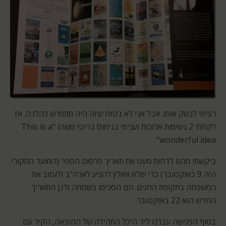
רציתי לנשק אותו. אבל אני לא בטוח שזה היה מתפרש כהלכה. אז
לקחתי 2 נשימות ארוכות ועניתי בנימוס בריטי משהו "This is a
wonderful idea".
ביקשתי מהם לדחות מעט את תאריך פרסום הספר (המועד המקורי
היה 9 באוקטובר) כדי שלא אאלץ להגיע לארה"ב ולעזוב את
המשפחה בתקופת החגים. הם הסכימו בשמחה ולכן התאריך
החדש הוא 22 באוקטובר.
בסוף הפגישה עברנו ליד היכל התהילה של ההוצאה, הקיר עם