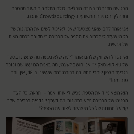
הפגישה מתנהלת בצורה מופלאה. כולם מתלהבים מאוד מהספר
ומתהליך הכתיבה המשותף ב-Crowdsourcing אתכם.
אני אומר להם שאני מצטער שאני לא יכול לשים את התמונות של
כל מי שעזר לי לכתוב את הספר על הכריכה כי מדובר בכמה מאות
של אנשים.
ואז מנהל השיווק שלהם אומר "למה שלא נעשה מה שעשינו בספר
של גיא קואוסאקי?". אני חושב לעצמי, מה באמת הם עשו שם ונזכר
בגבעת חלפון שהרי התשובה ברורה: "מה שעשינו ב-48, אין יותר
טוב מזה!".
הוא מוצא מייד את הספר, מגיש לי אותו ואמר – "תראה, כל הצד
הפנימי של הכריכה מלא בתמונות. מה דעתך שנדפיס בכריכה שלך
קולאז' תמונות של כל מי שעזר ליצור את הספר?"