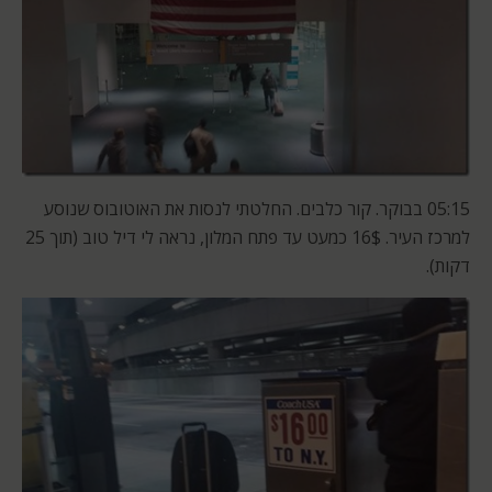
05:15 בבוקר. קור כלבים. החלטתי לנסות את האוטובוס שנוסע
למרכז העיר. 16$ כמעט עד פתח המלון, נראה לי דיל טוב (תוך 25
דקות).