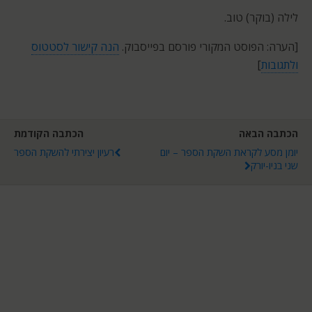
לילה (בוקר) טוב.
[הערה: הפוסט המקורי פורסם בפייסבוק.
הנה קישור לסטטוס
ולתגובות
]
הכתבה הבאה
הכתבה הקודמת
יומן מסע לקראת השקת הספר – יום
רעיון יצירתי להשקת הספר
שני בניו-יורק