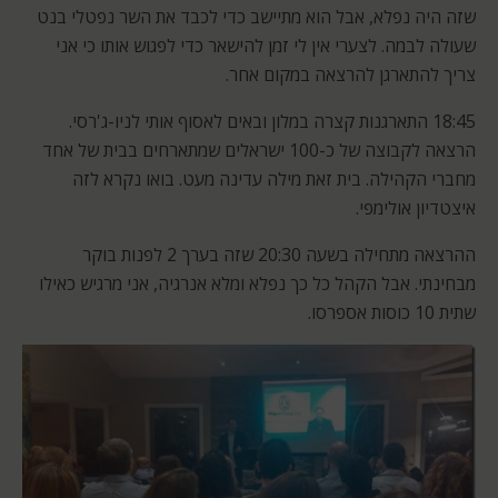
שזה היה נפלא, אבל הוא מתיישב כדי לכבד את השר נפטלי בנט
שעולה לבמה. לצערי אין לי זמן להישאר כדי לפגוש אותו כי אני
צריך להתארגן להרצאה במקום אחר.
18:45 התארגנות קצרה במלון ובאים לאסוף אותי לניו-ג'רסי.
הרצאה לקבוצה של כ-100 ישראלים שמתארחים בבית של אחד
מחברי הקהילה. בית זאת מילה עדינה מעט. בואו נקרא לזה
איצטדיון אולימפי.
ההרצאה מתחילה בשעה 20:30 שזה בערך 2 לפנות בוקר
מבחינתי. אבל הקהל כל כך נפלא ומלא אנרגיה, אני מרגיש כאילו
שתית 10 כוסות אספרסו.