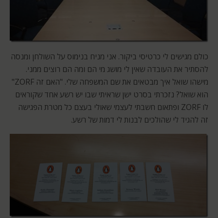
כולם מגישים לי כרטיסי ביקור. אני מניח בנימוס על השולחן ומנסה
להסתיר את העובדה שאין לי מושג מי הם ומה הם רוצים ממני.
מישהו שואל איך מבטאים את שם המשפחה שלי. "האם זה ZORF"
הוא שואל? נזכרתי בסרט ישן שראיתי שבו יש רשע אחד שקוראים
לו ZORF ופתאום חשבתי לעצמי שאולי בעצם כל מטרת הפגישה
זה להגיד לי שהולכים לבנות לי דמות של רשע.