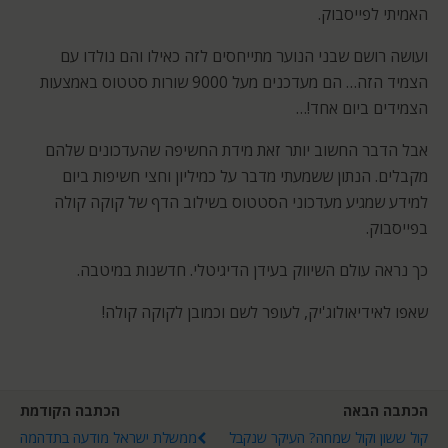
האמיתי לפייסבוק.
ועושה רושם שבני הנוער מתייחסים לזה כאילו והם נולדו עם
הצמיד הזה… הם מעדכנים מעל 9000 שורות סטטוס באמצעות
הצמידים ביום אחד!…
אבל הדבר החשוב יותר זאת מידת החשיפה שהעדכונים שלהם
מקבלים. הנתון ששמעתי מדבר על כמיליון וחצי חשיפות ביום
למידע שמגיע מעדכוני הסטטוס בשילוב הדף של קוקה קולה
בפייסבוק.
כך נראה עולם השיווק בעידן הדיגיטלי. חדשנות במיטבה.
שאפו לאידיאולוג'יק, לעופר לשם וכמובן לקוקה קולה!
הכתבה הבאה
הכתבה הקודמת
קול ששון וקול שמחה? העיקר שנקבל
ממשלת ישראל מודעה בתדהמה