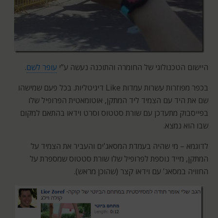
היישום הטכנולוגי של החומרה והתוכנה נעשה ע”י
עופר לשם
.
בכפר מפוזרות עשרות עמדות Like דיגיטליות. בכל פעם שמישהו
שם את היד עם הצמיד ליד המתקן, אוטומאטית הפרופיל שלו
בפייסבוק מתעדכן עם שורת סטטוס וסרט וידאו בהתאם למקום
שבו הוא נמצא.
לדוגמא – מי שהיה בעמדת המסאג'ים והעביר את הצמיד על
המתקן, מייד נוספת לפרופיל שלו שורת סטטוס שמספרת על
החוויה במסאג' עם וידאו קצר (שהוכן מראש).