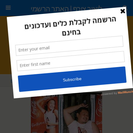
ליאור צורף | האתר הרשמי
יולי 25, 2010 •
אין תגובות
שילוב בין העולם הפיזי לעולם
הדיגיטלי
שתף
ציוץ
נעץ
דוא"ל