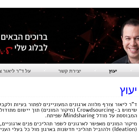
יעוץ
יצירת קשר
על ד"ר ליאור צ
יעוץ
ד"ר ליאור צורף מלווה ארגונים המעוניינים לפתור בעיות ולקבל
המבוססת על מודל Mindsharing שפיתח.
מיקור המונים מאפשר לארגונים לשפר תהליכים פנים ארגוניים,
(Ideation) ולהוביל תהליכי חדשנות בארגון מול כל בעלי העניין בארגון ומחוצה לו.