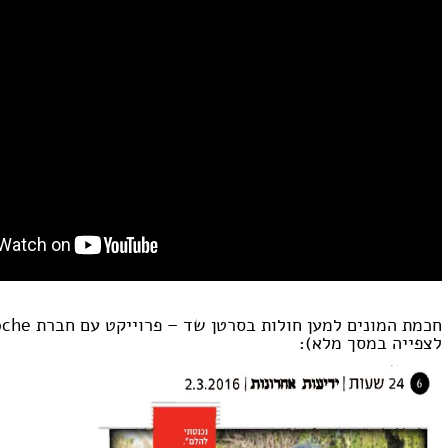
לצפייה במסך מלא):