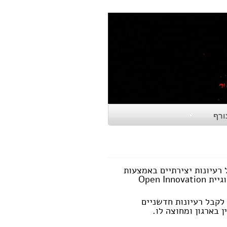
ורף
 רעיונות יצירתיים באמצעות
שימוש ב-Crowdsourcing (מיקור המונים) תוך יישום מתודולוגיית Open Innovation
 לקבל רעיונות חדשניים