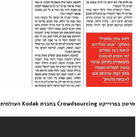
סרטון בפרוייקט Crowdsourcing בחברת Kodak העולמית: