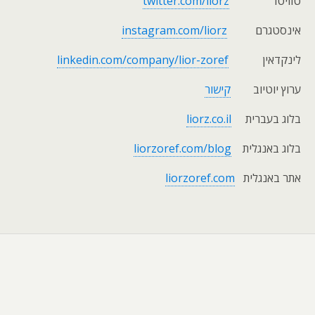
טוויטר
twitter.com/liorz
אינסטגרם
instagram.com/liorz
לינקדאין
linkedin.com/company/lior-zoref
ערוץ יוטיוב
קישור
בלוג בעברית
liorz.co.il
בלוג באנגלית
liorzoref.com/blog
אתר באנגלית
liorzoref.com