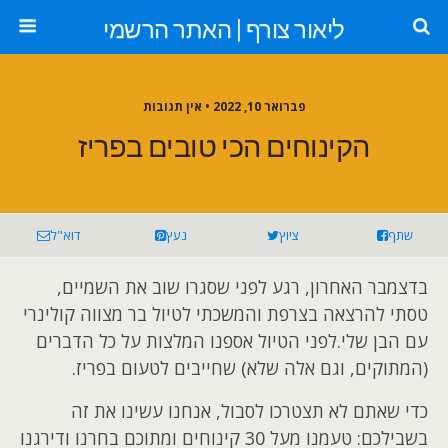
ליאור צורף | האתר הרשמי
פברואר 10, 2022 •
אין תגובות
הקינוחים הכי טובים בפריז
שתף
ציוץ
נעץ
דוא"ל
בדצמבר האחרון, רגע לפני שסגרו שוב את השמיים,
טסתי להרצאה בצרפת והמשכתי לטיול בר מצווה קולינרי
עם הבן שלי.
לפני הטיול אספנו המלצות על כל הדברים
(המתוקים, וגם אלה שלא) שחייבים לטעום בפריז.
כדי שאתם לא תצטרכו לסבול, אנחנו עשינו את זה
בשבילכם: טעמנו מעל 30 קינוחים ומתוכם בחרנו ודירגנו