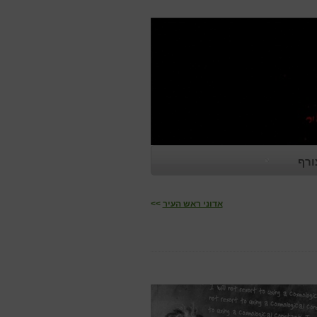
ורף
אדוני ראש העיר
>>