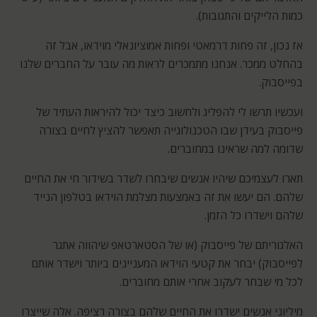
כמות הלייקים והתגובות).
אז נכון, זה פחות דרמאטי ופחות אמוציונאלי מוידאו, אבל זה
בהחלט ממכר. אנחנו מתמכרים לראות מה עובר על החברים שלנו
בפייסבוק.
ועכשיו תרשו לי להפליג ולחשוב כיצד יכול להיראות העתיד של
פייסבוק בעידן שבו הטכנולוגייה תאפשר להציץ לחיים בצורה
שדומה למה שראינו במחוברים.
תארו לעצמיכם שיהיו אנשים שיבחרו לשדר בשידור חי את החיים
שלהם. הם יעשו את זה באמצעות מצלמת הוידאו בטלפון הנייד
שלהם וישדרו כל הזמן.
האלגוריתם של פייסבוק (או של הסטארטאפ שיהווה אתגר
לפייסבוק) יבחר את קטעי הוידאו המעניינים ביותר וישדר אותם
לכל מי שבחר לעקוב אחרי אותם מחוברים.
מיליוני אנשים ישדרו את החיים שלהם בצורה רציפה. אלה שייצרו