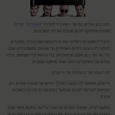
כמו רבים אחרים, גם אני התמכרתי לסדרה "
מחוברים
". סדרה
מצוינת שסיפקה להמון אנשים את יצר המציצנות.
להבדיל מתוכניות ריאליטי אחרות כדוגמת האח הגדול, מחוברים
סיפקה לנו הצצה לחיים האמיתיים של אנשים. פתאום גילינו שגם
בלי (או יותר נכון מעט) מניפולציות, בלי הדחות ובלי משימות, צפייה
בחיים של המחוברים היתה חוויה מרתקת וממכרת.
זה לטעמי סוד ההצלחה של פייסבוק.
פייסבוק מאפשר לנו הצצה למהלך החיים של אנשים אחרים. הם
נקראים "חברים" למרות שבפועל רובם מכרים מדרכה כזאת או
אחרת.
במקום לצלם, אנשים כותבים מה עובר עליהם. במקום במאי ועורך,
האלגוריתם של פייסבוק בוחר את החלקים המעניינים ביותר (ע"ס