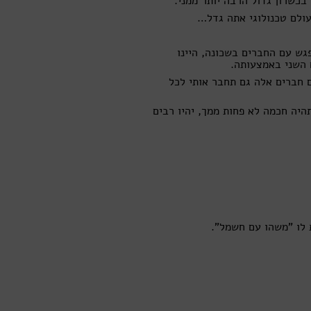
 עולם טכנולוגי אתה גדל…
St. אחרי כל פרק הייתי נפגש עם החברים בשכונה, היינו
 השני באמצעותה.
 חברים אלה גם תחבר אותי לכל
תהיה חכמה לא פחות ממך, יהיו רבים
 לו "משהו עם חשמל".