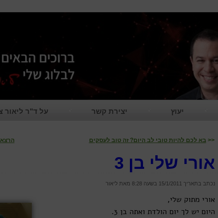
יעוץ
יצירת קשר
על ד"ר ליאור צ
<<
בא לכם להיות טובי לב היום? זה טוב לעסקים
הרצאו
אורי שלי בן 3
נכתב בתאריך 15/1/2011 בשעה
8:28
מאת ליאור
אורי מתוק שלי,
היום יש לך יום הולדת ואתה בן 3.