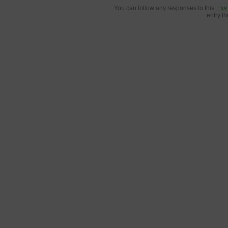
. You can follow any responses to this
אורי
entry t