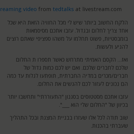
streaming video
from
tedtalks
at livestream.com
הלקח החשוב ביותר שיש לי מכל החוויה הזאת היא שכל
אחד צריך לחלום ובגדול. עזבו אתכם מסיסמאות
בומבסטיות, פשוט תחלמו על משהו ספציפי שאתם רוצים
להגיע ולעשות.
ואז… הקסם האמיתי מתרחש כאשר תספרו ת החלום
שלכם לחברים שלכם. ואם יש לכם כמות גדול של
חברים/מכרים במדיה החברתית, תופתעו לגלות עד כמה
הם נכונים לעזור לכם להגשים את החלום.
עזבו אתכם מסטטוסים בסגנון "התעוררתי" ותחשבו יותר
בכיוון של "החלום שלי הוא ___".
שוב תודה לכל אלו שעזרו בבניית המצגת ובכל התהליך
שעברתי בהכנות.