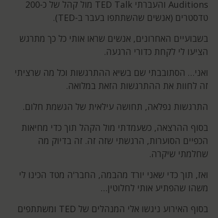
Auditions והעברתי TED Talk מול קהל של כ-200
טדסטרים (אנשים שהשתתפו בעבר ב-TED).
בשבועיים האחרונים, אנשים שראו אותי כל כך מתרגש
הציעו לי לקחת כדורי הרגעה.
ואני… הסתובבתי שם בשיא ההתרגשות וכל מה שרציתי
זה לחוות את ההתרגשות הזאת במלואה.
התרגשות נפלאה, תחושה עילאית של הגשמת חלום.
בסוף ההרצאה, כשעמדתי מול הקהל תוך כדי מחיאות
הכפיים הסוערות, הרגשתי שזה זה. זה בדיוק מה
שחלמתי שיקרה.
ואז, תוך כדי שאני יורד מהבמה, החבר'ה מטד הכינו לי
משהו שהפתיע אותי לחלוטין…
בסוף האירוע ניגשו אלי המנהלים של TED ומשתתפים