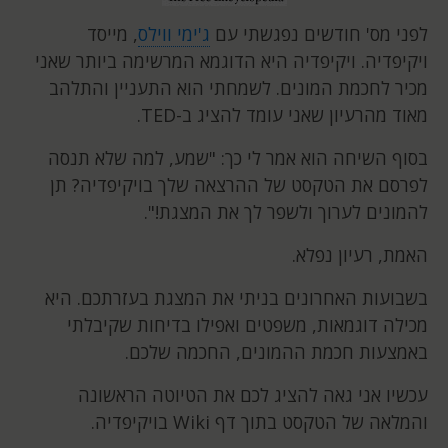
לפני מס' חודשים נפגשתי עם
ג'ימי ווילס
, מייסד
ויקיפדיה. ויקיפדיה היא הדוגמא המרשימה ביותר שאני
מכיר לחכמת המונים. לשמחתי הוא התעניין והתלהב
מאוד מהרעיון שאני עומד להציג ב-TED.
בסוף השיחה הוא אמר לי כך: "שמע, למה שלא תנסה
לפרסם את הטקסט של ההרצאה שלך בויקיפדיה? תן
להמונים לערוך ולשפר לך את המצגת!".
האמת, רעיון נפלא.
בשבועות האחרונים בניתי את המצגת בעזרתכם. היא
מכילה דוגמאות, משפטים ואפילו בדיחות שקיבלתי
באמצעות חכמת ההמונים, החכמה שלכם.
עכשיו אני גאה להציג לכם את הטיוטה הראשונה
והמלאה של הטקסט בתוך דף Wiki בויקיפדיה.