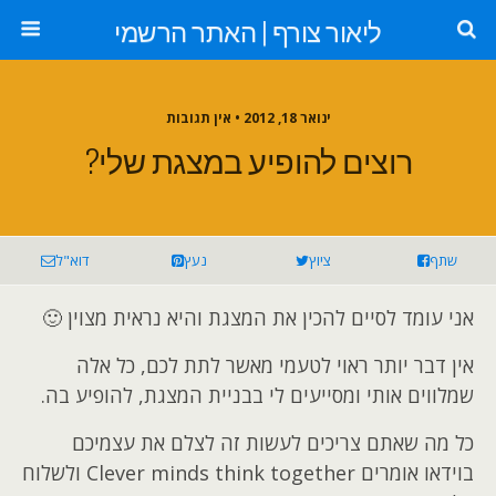
ליאור צורף | האתר הרשמי
ינואר 18, 2012 •
אין תגובות
רוצים להופיע במצגת שלי?
שתף
ציוץ
נעץ
דוא"ל
אני עומד לסיים להכין את המצגת והיא נראית מצוין 🙂
אין דבר יותר ראוי לטעמי מאשר לתת לכם, כל אלה
שמלווים אותי ומסייעים לי בבניית המצגת, להופיע בה.
כל מה שאתם צריכים לעשות זה לצלם את עצמיכם
בוידאו אומרים Clever minds think together ולשלוח