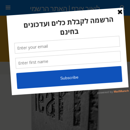
ליאור צורף | האתר הרשמי
ינואר 23, 2012 •
אין תגובות
למידה באמצעות חכמת ההמונים
שתף
ציוץ
נעץ
דוא"ל