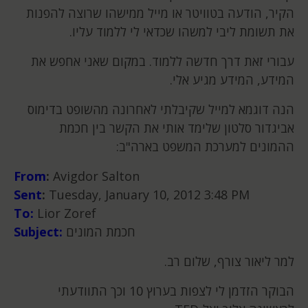
הקיר, הודעה בטוויטר או מייל ממישהו שרוצה להפנות
את תשומת ליבי למשהו שכדאי לי ללמוד עליו.
עבורי זאת דרך חדשה ללמוד. במקום שאני אחפש את
המידע, המידע מגיע אלי.
הנה דוגמא למייל שקיבלתי לאחרונה מהשופט בדימוס
אביגדור סלטון שלימד אותי את הקשר בין חכמת
ההמונים למערכת המשפט בארה"ב:
From
:
Avigdor Salton
Sent
:
Tuesday, January 10, 2012 3:48 PM
To:
Lior Zoref
חכמת המונים
Subject:
למר ליאור צורף, שלום רב.
הבוקר הזדמן לי לצפות בערוץ 10 וכך התוודעתי