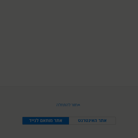
חזור להתחלה
אתר האינטרנט
אתר מותאם לנייד