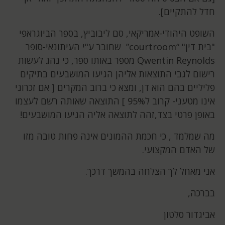
חדל להתקיים].
השופט היהודי-אמריקאי, סם ליבוביץ, בספר הביוגראפי
"בית דין" “courtroom” שחובר ע"י העיתונאי-סופר
Qwentin Reynolds מספר באותו ספר, כי נהג לעשות
רישום לגבי התוצאות אליהן הגיעו המושבעים בתיקים
פליליים בהם הוא דן, ומצא כי ברוב המקרים [ אם זכרוני
אינו מטעני- קרוב ל95% ] התוצאה שאותה רשם לעצמו
באופן פרטי בצד,זהה לתוצאה אליה הגיעו המושבעים!
מה שמלמד , כי חכמת ההמונים אינה פחות טובה מזו
של האדם המקצועי.
אני מאחל לך הצלחה בהמשך דרכך.
בברכה,
אביגדור סלטון