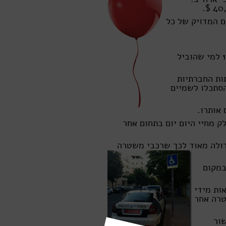
יקום המדויק של כל
הם הבטיחו 2,000$ לכל אדם שיזהה ראשון בלון אדום, 1,000$ למי שהוביל
ות החברתיות
הסתכלו לשמיים
היות חלק מחיי היום יום בתחום אחר
דולה מאוד לכך שרכבי משטרה
במקום
אות מידי
טרה אחר
ור