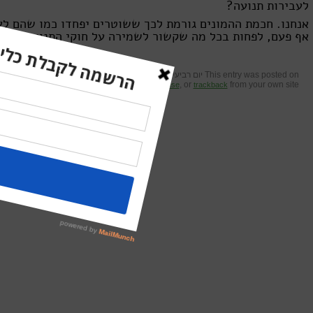
לעבירות תנועה?
אנחנו. חכמת ההמונים גורמת לכך ששוטרים יפחדו כמו שהם לא
אף פעם, לפחות בכל מה שקשור לשמירה על חוקי התנועה.
This entry was posted on יום רביעי, יוני 20th, 2012 at 9:43 am and is filed under
ח
through the
feed. You can
, or
from your own site.
RSS 2.0
leave a response
trackback