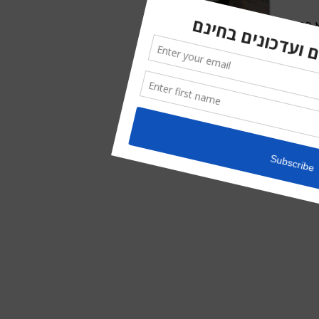
 פחדו
. You can follow any responses
כמת ההמונים
to this entry 