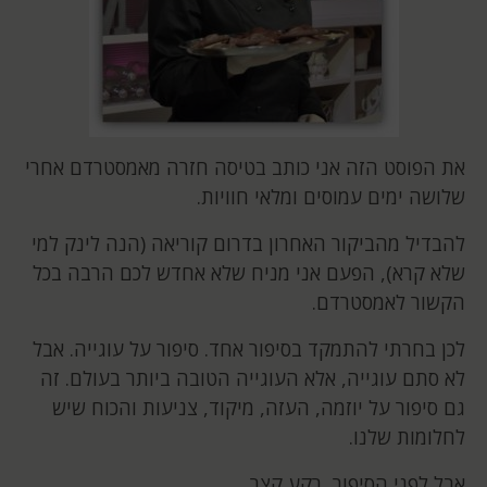
את הפוסט הזה אני כותב בטיסה חזרה מאמסטרדם אחרי
שלושה ימים עמוסים ומלאי חוויות.
להבדיל מהביקור האחרון בדרום קוריאה (הנה לינק למי
שלא קרא), הפעם אני מניח שלא אחדש לכם הרבה בכל
הקשור לאמסטרדם.
לכן בחרתי להתמקד בסיפור אחד. סיפור על עוגייה. אבל
לא סתם עוגייה, אלא העוגייה הטובה ביותר בעולם. זה
גם סיפור על יוזמה, העזה, מיקוד, צניעות והכוח שיש
לחלומות שלנו.
אבל לפני הסיפור, רקע קצר.