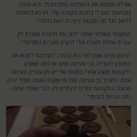
את לא ממנפת את ההצלחה ומתרחבת". היא ענתה
בצניעות "טוב לי בחנות הקטנה שלי. לא בא להתחיל
לדאוג מכל מה שקשור ביצירת רשת גדולה".
המשכתי ושאלתי אותה "למה את מייצרת ומוכרת רק
עוגייה אחת? חשבת אולי להציע מוצרים נוספים?".
"בשום פנים ואופן לא" היא ענתה. "הצלחתי למצוא את
המתכון לעוגייה הכי טעימה שיש. אז למה שאציע
ללקוחות משהו אחר? בחנות שלי יש רק עוגייה טעימה
אחת. היא כל כך טעימה שכל מי שקונה אותה תמיד יהיה
מרוצה. הלקוחות יכולים להחליט רק לגבי שאלה אחת –
כמה עוגיות לקנות!".