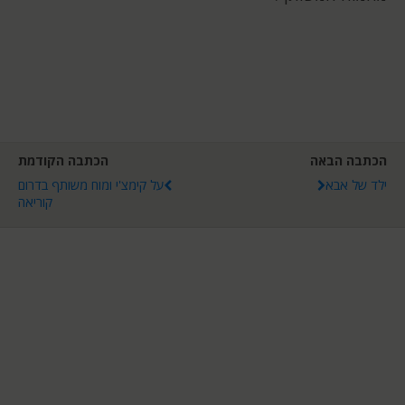
הכתבה הבאה
הכתבה הקודמת
ילד של אבא
על קימצ'י ומוח משותף בדרום
קוריאה