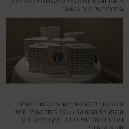
כל אחד מהמשתתפים קיבל עותק חתום של המהדורה
ההולנדית של המוח המשותף.
תודה מקרב לב לארז מנהיימר על ההזמנה והאירוח
הנפלא, לכל הצוות של
cia
, קרן היסוד, שגריר ישראל
בהולנד והקהל הנפלא שבא, חיבק והתלהב כל כך
מהמוח המשותף.