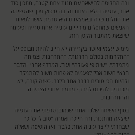
ורה החליטה להישאר עם חנות אחת קטנה, מתכון סודי
אחד, עוגייה נפלאה אחת והרבה סיפוק מכך שהגשימה
את החלום שלה ובאמצעותו היא גורמת אושר למאות
האנשים שמחסלים מידי יום עוגייה אחת טרייה וטעימה
שיוצאת מהתנור הקטן הזה.
מימוש עצמי ואושר בקריירה לא חייב להיות מבוסס על
"התקדמות בסולם הדרגות", "התרחבות וצמיחה
מתמדת", "שיתופי פעולה" ועוד. המרדף אחרי "הדבר
הבא" חשוב אבל לפעמים לא פחות חשוב להתמקד
ולהיות הכי טובים בדבר אחד בלבד. כשזה קורה, לא
מוכרחים להיכנס למרדף מתמיד אחרי הצמיחה
וההתרחבות.
בסוף השיחה שלנו ואחרי שכמובן טרפתי את העוגייה
שיצאה מהתנור, ורה חייכה ואמרה "טוב לי כל כך
שבחרתי לייצר עוגיה אחת בלבד" ואז הוסיפה ושאלה
"היה לך טעים?".