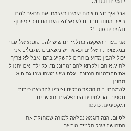
להצליח ובגדול.
אבל איך רוצים שהם יאמינו בעצמם, אם מראים להם
שיש "מחוננים" והם לא כאלה? האם הם חסרי כשרון?
תלמידים סוג ב'?
אני בעד ההשקעה בתלמידים שיש להם פוטנציאל גבוה
במקצועות ריאליים וכאשר יש משאבים מוגבלים אני
יכול להבין מדוע בוחרים להשקיע בהם. אבל לא צריך
לתייג אותם ולקרוא להם "מחוננים". כל ילד, אם יתנו לו
את ההזדמנות הנכונה, יגלה שיש משהו שבו גם הוא
מחונן.
לשמחתי בית הספר הסכים וצירפו להרצאה כיתות
נוספות. התלמידים היו נפלאים, מוכשרים
ומקסימים. כולם!
לסיום, הנה דוגמא נפלאה למורה שמחזקת את
התחושה שכל תלמיד מוכשר.