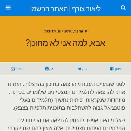
ליאור צורף | האתר הרשמי
ינואר 12, 2016 •
3s תגובות
אבא, למה אני לא מחונן?
שתף
ציוץ
נעץ
דוא"ל
לפני שבועיים העברתי הרצאה בתיכון בהרצליה. הזמינו
אותי להרצאה לתלמידים המצטיינים שלומדים בכיתות
מיוחדות שנקראות "כיתות נחשון" (תלמידים בעלי
פוטנציאל גבוה להשתלבות בתוכנית תלפיות בצבא).
שאלתי האם אפשר להזמין להרצאה את הכיתות עם
התלמידים הפחות מצטיינים. אלה שאין להם שם יוקרתי.