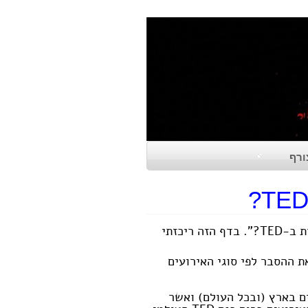
ורף
מידי פעם שואלים אותי "איך גם אני יכול לקבל הזדמנות להרצות ב-TED?". בדף הזה ריכזתי
ת ההסבר לפי סוגי האירועים
ם בארץ (ובכל העולם) ואשר