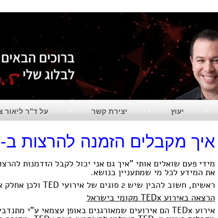
יעוץ
יצירת קשר
על ד"ר ליאור צ
איך מקבלים הזמנה להרצות ב-TED?
את המידע לכל מי שמתעניין בנושא.
ראשית, חשוב להבין שיש 2 סוגים של אירועי
TED
ולכן אחלק א
הרצאה באירוע
TEDx
מקומי בישראל
אירוע
TEDx
הם אירועים שמאורגנים באופן עצמאי ע"י מתנדבי