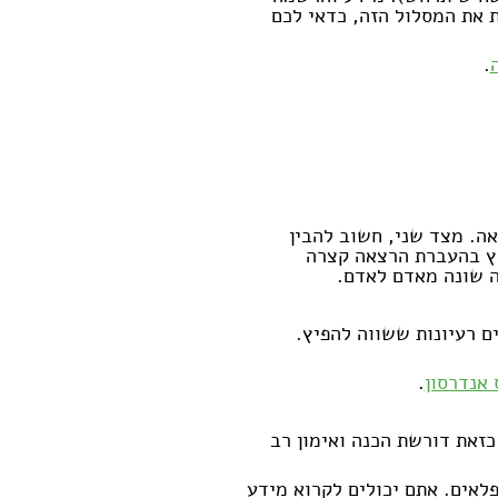
ת את המסלול הזה, כדאי לכם
.
לחשוף אותו, TED זאת במה נפלאה. מצד שני, חשוב להבין
חץ בהעברת הרצאה קצרה
ה שונה מאדם לאדם.
ם רעיונות ששווה להפיץ.
אנדרסון
.
 עד 18 דקות. הרצאה כזאת דורשת הכנה ואימון רב
פלאים. אתם יכולים לקרוא מידע