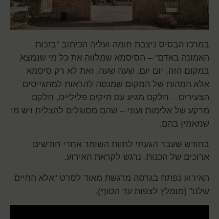
במרכז הבסיס ניצבת חומה ועליה הכיתוב "בזכות
האמונה באדם" – הסיסמא שמלווה את כל מי שנמצא
במקום הזה, יום יום, שעה שעה. זאת לא רק סיסמא
אלא המהות של המקום שמנסה להראות למתגייסים
הצעירים – חלקם מגיע עם תיקים פליליים, חלקם
מרקע של אלימות ועוני – שהם מסוגלים להצליח ויש מי
שמאמין בהם.
בחודש שעבר הגעתי לחוות השומר אחרי חודשים
ארוכים של הכנות, נרגש לקראת האירוע.
האירוע נפתח בגרסה מרגשת מאוד לסרט "אלא החיים
שלנו" (מומלץ לצפות עד הסוף).