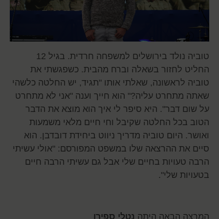
טוביה נולד בירושלים למשפחה חרדית. בגיל 12
החליט לחזור בשאלה וברח מהבית. כשפגשתי את
טוביה לראשונה, שאלתי אותו "תגיד, יש החלטה כלשהי
שאתה מתחרט עליה?" הוא חייך וענה "אני לא מתחרט
על שום דבר". היא סיפר לי איך הוא מוצא את הדבר
הטוב בכל החלטה שקיבל וחי חיים מלאי משמעות
ואושר. היום טוביה מדריך ניווט ביחידת דובדבן. הוא
סיים את ההרצאה שלו במשפט המפורסם: "אולי עשיתי
הרבה טעויות בחיים שלי אבל גם עשיתי הרבה חיים
בטעויות שלי".
המרצה הבאה היתה
נטלי ספירו