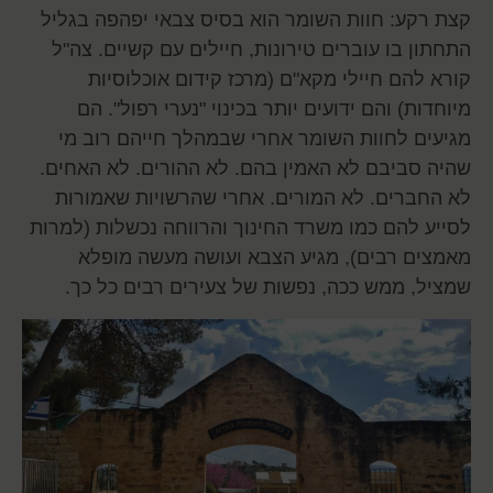
קצת רקע: חוות השומר הוא בסיס צבאי יפהפה בגליל
התחתון בו עוברים טירונות, חיילים עם קשיים. צה"ל
קורא להם חיילי מקא"ם (מרכז קידום אוכלוסיות
מיוחדות) והם ידועים יותר בכינוי "נערי רפול". הם
מגיעים לחוות השומר אחרי שבמהלך חייהם רוב מי
שהיה סביבם לא האמין בהם. לא ההורים. לא האחים.
לא החברים. לא המורים. אחרי שהרשויות שאמורות
לסייע להם כמו משרד החינוך והרווחה נכשלות (למרות
מאמצים רבים), מגיע הצבא ועושה מעשה מופלא
שמציל, ממש ככה, נפשות של צעירים רבים כל כך.