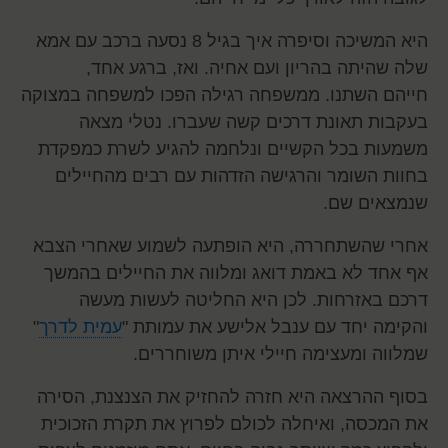
היא המשיכה וסיפרה איך בגיל 8 נסעה ברכב עם אמא
שלה שהיתה בהריון ועם אחיה. ואז, ברגע אחד,
חייהם השתנו. ממשפחה רגילה הפכו למשפחה במצוקה
בעקבות תאונת דרכים קשה שעברו. נטלי מצאה
משמעות בכל הקשיים ונלחמה להגיע לשרת כמפקדת
בחוות השומר והרגישה הזדהות עם רבים מהחיילים
שנמצאים שם.
אחרי שהשתחררה, היא הופתעה לשמוע שאחרי הצבא
אף אחד לא באמת דואג ומלווה את החיילים בהמשך
דרכם באזרחות. לכן היא החליטה לעשות מעשה
והקימה יחד עם ענבל אלישע את עמותת "
עמית לדרך
"
שמלווה ומעצימה חיילי איתן משוחררים.
בסוף ההרצאה היא חזרה להחזיק את הצנצנת, הסירה
את המכסה, ואיחלה לכולם לפרוץ את תקרת הזכוכית