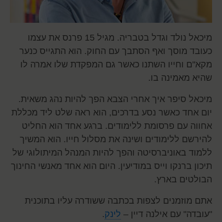
מיכאל נולד וגדל בטבריה. מגיל 15 פרנס את עצמו
כעובד מוסך ואף הסתבך עם החוק. הוא התגייס כנער
מקא"ם וחייו השתנו כאשר גם המפקדת שלו אמרה לו
שהיא מאמינה בו.
מיכאל סיפר איך אחרי הצבא הפך להיות נהג משאית.
יום אחד כאשר נסע בדרכים, הוא ראה שלט ליד מכללת
אחווה עם פרסומת ללימודים. ברגע אחד הוא החליט
להירשם ללימודים ושינה את מסלול חייו. הוא המשיך
ללמוד באוניברסיטה והפך להיות המנהל המיתולוגי של
תיכון ברנקו וייס במודיעין. היום הוא אחד מאנשי החינוך
הבולטים בארץ.
אתם מוזמנים לצפות בכתבה ששודרה עליו בתוכנית
"עובדה" עם אילנה דיין –
לינק
.