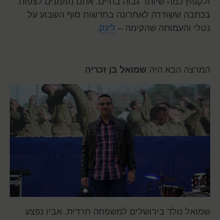
ולקפוץ כמה שיותר גבוה בחיים. אתם מוזמנים לצפות
בכתבה ששודרה לאחרונה בחדשות סוף השבוע על
נטלי והעמותה שהקימה –
לינק
.
המרצה הבא היה
שמואל בן זכריה
שמואל נולד בירושלים למשפחה חרדית. אביו נפצע