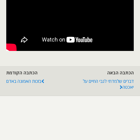
הכתבה הבאה
הכתבה הקודמת
דברים שלמדתי לגבי החיים על
בזכות האמונה באדם
יאכטה