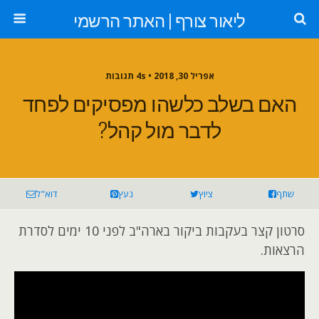
ליאור צורף | האתר הרשמי
אפריל 30, 2018 •
4s תגובות
האם בשלב כלשהו מפסיקים לפחד
לדבר מול קהל?
שתף
ציוץ
נעץ
דוא"ל
סרטון קצר בעקבות ביקור בארה"ב לפני 10 ימים לסדרת
הרצאות.