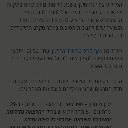
הפיילוט צפוי להימשך בשנת הלימודים הנוכחית בתקווה
שבשנת הלימודים הבאה נוכל לפנות לבתי הספר
הנוספים שנרשמו ולהציע להם את המרצים מעוררי
השראה שזכו לתגובות הטובות ביותר מקרב התלמידים
ב-2 הכיתות בפילוט.
לאחרונה
אגף מו"פ במשרד החינוך
בחר במיזם ויתמוך
במיזם במטרה להפוך אותו לגדול ומשמעותי בקרב בני
נוער בכל הארץ.
הנה חלק קטן מהמשובים שכתבו התלמידים בעקבות
חלק המרצים שהגיעו אליהם בשבועות האחרונים:
ערן שומרון – ספורטאי, יזם ומרצה. השתתף ב-29
מרתונים ו-5 תחרויות איש ברזל:
"הרצאה מדהימה
ומעוררת השראה. אהבתי כל מילה ומילה
שהמרצה אמר. למדתי להגדיר מטרה ולפרט את