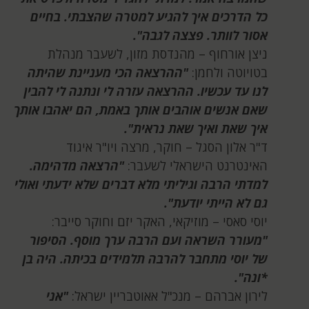
כל הדרכים איך להגיע למטרה שהצבתי. בחיים
אסור לוותר. פצצה לגבה".
ניצן אורחוף – מהנדסת מזון, לשעבר מנהלת
בטויוטה ולחמן:
"ההרצאה הכי מעניינת שהיתה
לנו עד עכשיו. ההרצאה עזרה לי ונתנה לי להבין
שאם אנשים אוהבים אותך באמת, הם יאהבו אותך
איך שאת ואיך שאת נראית".
ד"ר אלון הסגל – חוקר, מרצה ויו"ר איגוד
האינטרנט הישראלי לשעבר:
"הרצאה מדהימה.
למדתי הרבה וגיליתי מלא דברים שלא ידעתי ואולי
גם לא הייתי יודעת".
יוסי סאסי – מוזיקאי, האקר יזם וחוקר סייבר:
"מעורר השראה ועם הרבה ערך מוסף. הסיפור
של יוסי מתחבר להרבה תלמידים בכיתה. היה בן
*ונה".
לירון אברהם – מנכ"ל אאוטבריין ישראל:
"אני