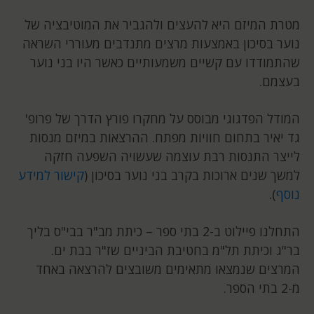
מטרת המיזם היא להעצים ולהגביר את המוטיבציה של
נוער בסיכון באמצעות מרצים מתנדבים מעוררי השראה
שהתמודדו עם קשיים משמעותיים כאשר היו בני נוער
בעצמם.
המודל הפדגוגי מבוסס על מחקרו פורץ הדרך של פרופ'
גד יאיר בתחום חוויות מפתח. ההרצאות במיזם מנסות
לייצר התנסות רבת עוצמה שעשויה השפעה חזקה
למשך שנים ארוכות בקרב בני נוער בסיכון (
קישור למידע
נוסף
).
התחלנו פיילוט ב-2 בתי ספר – כיתת מב"ר בבי"ס בליך
בר"ג וכיתת תל"מ בחטיבת הביניים שז"ר בבת ים.
המרצים שנמצאו מתאימים משובצים להרצאה באחד
מ-2 בתי הספר.