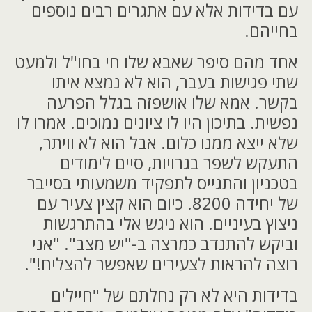
עם בדידות אלא עם אתגרים רבים נוספים
בחייהם.
אחד מהם סיפר שאבא שלו חי בחו"ל ולמעט
שתי פגישות בעבר, הוא לא נמצא איתו
בקשר. אמא שלו אושפזה בגלל הפרעה
נפשית. בתיכון היו לו ציונים נמוכים. אמרו לו
שלא ייצא ממנו כלום. אבל הוא לא וויתר,
התעקש לשפר בגרויות, סיים לימודים
בטכניון והתגייס לתפקיד משמעותי בסייבר
של יחידה 8200. כיום הוא קצין צעיר עם
ניצוץ בעיניים. הוא ניגש אלי בהתרגשות
וביקש להתנדב כמרצה ב-"יש מצב". "אני
רוצה להראות לצעירים שאפשר להצליח!".
בדידות היא לא רק נחלתם של "חיילים