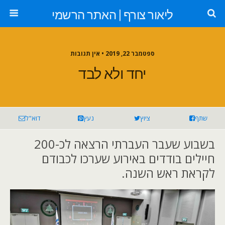
ליאור צורף | האתר הרשמי
ספטמבר 22, 2019 •
אין תגובות
יחד ולא לבד
שתף
ציוץ
נעץ
דוא"ל
בשבוע שעבר העברתי הרצאה לכ-200
חיילים בודדים באירוע שערכו לכבודם
לקראת ראש השנה.